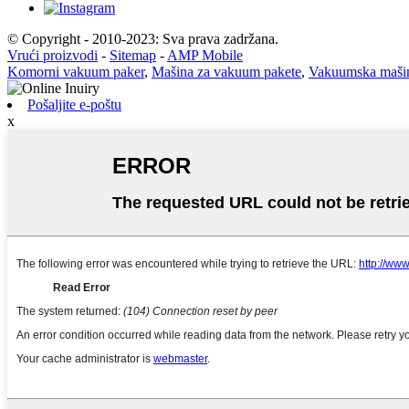
© Copyright - 2010-2023: Sva prava zadržana.
Vrući proizvodi
-
Sitemap
-
AMP Mobile
Komorni vakuum paker
,
Mašina za vakuum pakete
,
Vakuumska mašina
Pošaljite e-poštu
x