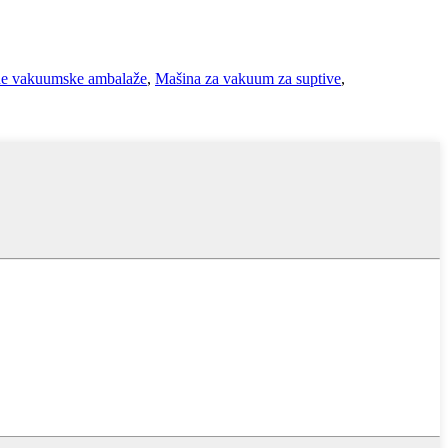
ne vakuumske ambalaže
,
Mašina za vakuum za suptive
,