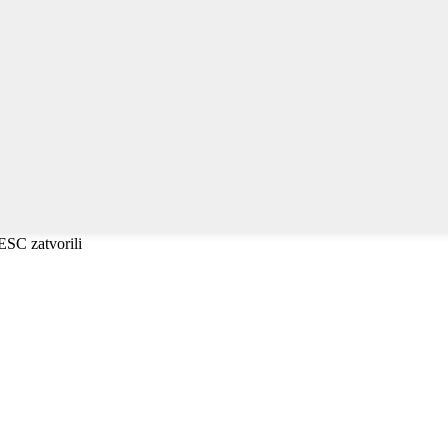
i ESC zatvorili