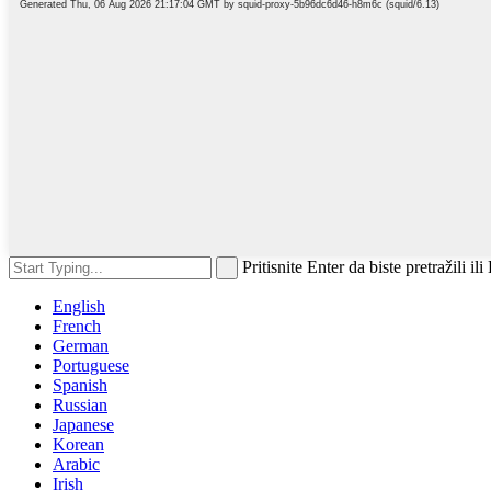
Pritisnite Enter da biste pretražili il
English
French
German
Portuguese
Spanish
Russian
Japanese
Korean
Arabic
Irish