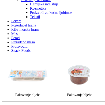
Hemijska industrija
Kozmetika
Proizvodi za kućne ljubimce
Tekstil
Pekara
Pogodnost hrana
Riba-morska hrana
Meso
Perad
Prerađeno meso
Proizvoditi
Snack Foods
Pakovanje hljeba
Pakovanje hljeba