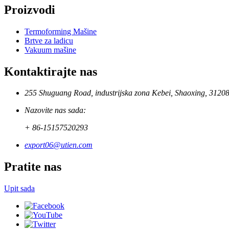
Proizvodi
Termoforming Mašine
Brtve za ladicu
Vakuum mašine
Kontaktirajte nas
255 Shuguang Road, industrijska zona Kebei, Shaoxing, 3120
Nazovite nas sada:
+ 86-15157520293
export06@utien.com
Pratite nas
Upit sada