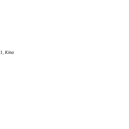
81, Kina