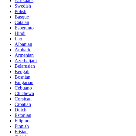
Afrikaans
Swedish
Polish
Basque
Catalan
Esperanto
Hindi
Lao
Albanian
Amharic
Armenian
Azerbaijani
Belarusian
Bengali
Bosnian
Bulgarian
Cebuano
Chichewa
Corsican
Croatian
Dutch
Estonian
Filipino
Finnish
Frisian