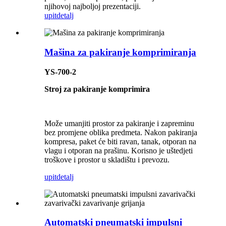
njihovoj najboljoj prezentaciji.
upit
detalj
Mašina za pakiranje komprimiranja
YS-700-2
Stroj za pakiranje komprimira
Može umanjiti prostor za pakiranje i zapreminu
bez promjene oblika predmeta. Nakon pakiranja
kompresa, paket će biti ravan, tanak, otporan na
vlagu i otporan na prašinu. Korisno je uštedjeti
troškove i prostor u skladištu i prevozu.
upit
detalj
Automatski pneumatski impulsni