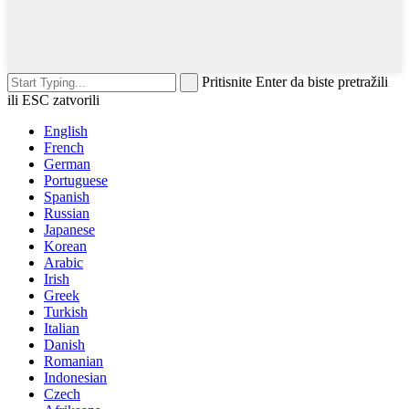
Pritisnite Enter da biste pretražili
ili ESC zatvorili
English
French
German
Portuguese
Spanish
Russian
Japanese
Korean
Arabic
Irish
Greek
Turkish
Italian
Danish
Romanian
Indonesian
Czech