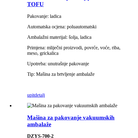
TOFU
Pakovanje: ladica
Automatska ocjena: poluautomatski
Ambalažni materijal: šolja, ladica
Primjena: mliječni proizvodi, povrće, voće, riba,
meso, grickalica
Upotreba: unutrašnje pakovanje
Tip: Mašina za brtvljenje ambalaže
upit
detalj
Mašina za pakovanje vakuumskih
ambalaže
DZYS-700-2