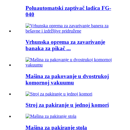
Poluautomatski zaptivač ladica FG-
040
Vrhunska oprema za zavarivanje
banaka za pikač ...
Mašina za pakovanje u dvostrukoj
komornoj vakuumu
Stroj za pakiranje u jednoj komori
Mašina za pakiranje stola