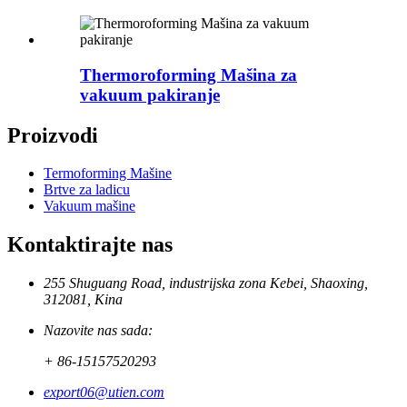
Thermoroforming Mašina za
vakuum pakiranje
Proizvodi
Termoforming Mašine
Brtve za ladicu
Vakuum mašine
Kontaktirajte nas
255 Shuguang Road, industrijska zona Kebei, Shaoxing,
312081, Kina
Nazovite nas sada:
+ 86-15157520293
export06@utien.com