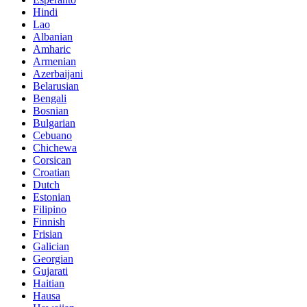
Hindi
Lao
Albanian
Amharic
Armenian
Azerbaijani
Belarusian
Bengali
Bosnian
Bulgarian
Cebuano
Chichewa
Corsican
Croatian
Dutch
Estonian
Filipino
Finnish
Frisian
Galician
Georgian
Gujarati
Haitian
Hausa