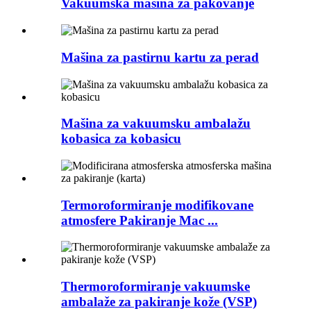
Vakuumska mašina za pakovanje
Mašina za pastirnu kartu za perad
Mašina za vakuumsku ambalažu
kobasica za kobasicu
Termoroformiranje modifikovane
atmosfere Pakiranje Mac ...
Thermoroformiranje vakuumske
ambalaže za pakiranje kože (VSP)