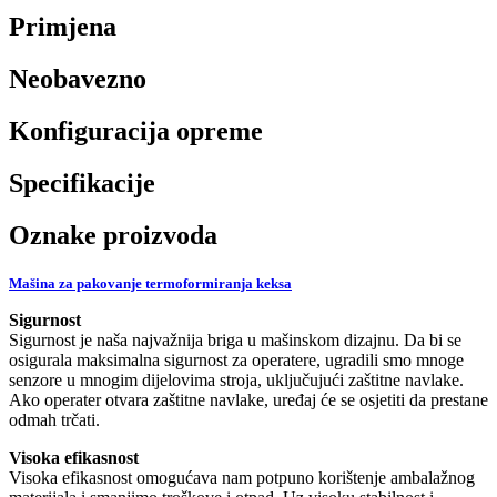
Primjena
Neobavezno
Konfiguracija opreme
Specifikacije
Oznake proizvoda
Mašina za pakovanje termoformiranja keksa
Sigurnost
Sigurnost je naša najvažnija briga u mašinskom dizajnu. Da bi se
osigurala maksimalna sigurnost za operatere, ugradili smo mnoge
senzore u mnogim dijelovima stroja, uključujući zaštitne navlake.
Ako operater otvara zaštitne navlake, uređaj će se osjetiti da prestane
odmah trčati.
Visoka efikasnost
Visoka efikasnost omogućava nam potpuno korištenje ambalažnog