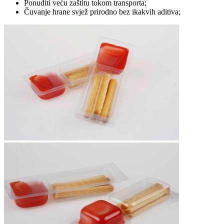
Ponuditi veću zaštitu tokom transporta;
Čuvanje hrane svjež prirodno bez ikakvih aditiva;