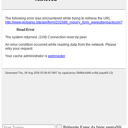
Pritisnite Enter da biste pretražili