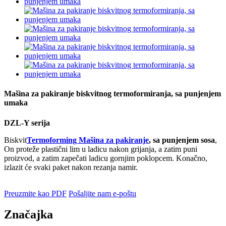
Mašina za pakiranje biskvitnog termoformiranja, sa punjenjem
umaka
DZL-Y serija
Biskvit
Termoforming Mašina za pakiranje
, sa punjenjem sosa
,
On proteže plastični lim u ladicu nakon grijanja, a zatim puni
proizvod, a zatim zapečati ladicu gornjim poklopcem. Konačno,
izlazit će svaki paket nakon rezanja namir.
Preuzmite kao PDF
Pošaljite nam e-poštu
Značajka