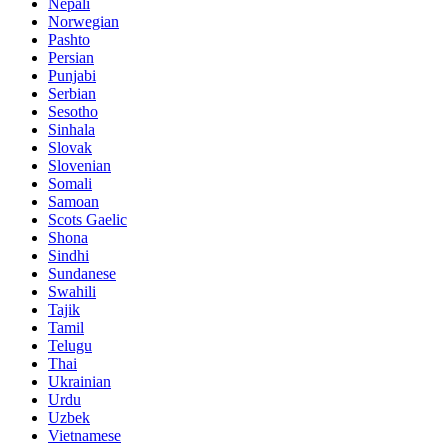
Nepali
Norwegian
Pashto
Persian
Punjabi
Serbian
Sesotho
Sinhala
Slovak
Slovenian
Somali
Samoan
Scots Gaelic
Shona
Sindhi
Sundanese
Swahili
Tajik
Tamil
Telugu
Thai
Ukrainian
Urdu
Uzbek
Vietnamese