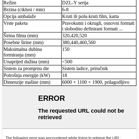
Režim
DZL-Y serija
Brzina (ciklusi / min)
6-8
Opcija ambalaže
Kruti ili polu-kruti film, karta
Vrste paketa
Pravokutni i okrugli, osnovni formati
i slobodno definirani formati ...
Širina filma (mm)
320,420,520
Posebne širine (mm)
380,440,460,560
Maksimalna dubina
150
formiranja (mm)
Unaprijed dužina (mm)
<500
Sistem za promjenu die
Sistem ladice, priručnik
Potrošnja energije (kW)
18
Dimenzije mašine (mm)
6000 × 1100 × 1900, prilagodljivo