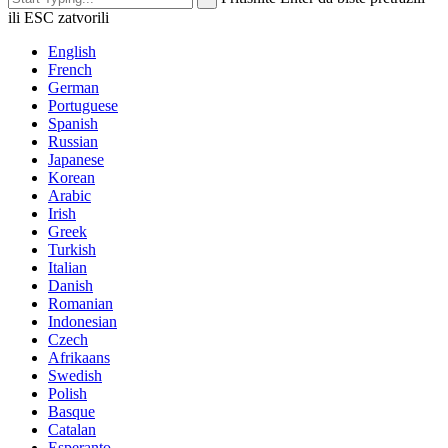
ili ESC zatvorili
English
French
German
Portuguese
Spanish
Russian
Japanese
Korean
Arabic
Irish
Greek
Turkish
Italian
Danish
Romanian
Indonesian
Czech
Afrikaans
Swedish
Polish
Basque
Catalan
Esperanto