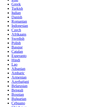
Greek
Turkish
Italian
Danish
Romanian
Indonesian
Czech
Afrikaans
Swedish
Polish
Basque
Catalan
Esperanto
Hindi
Lao
Albanian
Amharic
Armenian
Azerbaijani
Belarusian
Bengali
Bosnian
Bulgarian
Cebuano