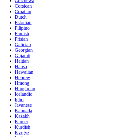
Chichewa
Corsican
Croatian
Dutch
Estonian
Filipino
Finnish
Frisian
Galician
Georgian
Gujarati
Haitian
Hausa
Hawaiian
Hebrew
Hmong
Hungarian
Icelandic
Igbo
Javanese
Kannada
Kazakh
Khmer
Kurdish
Kyrgyz