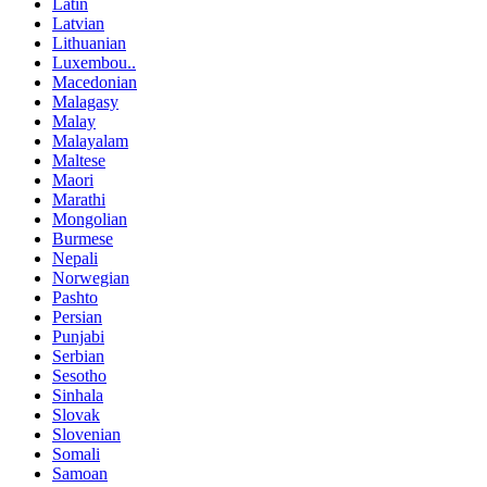
Latin
Latvian
Lithuanian
Luxembou..
Macedonian
Malagasy
Malay
Malayalam
Maltese
Maori
Marathi
Mongolian
Burmese
Nepali
Norwegian
Pashto
Persian
Punjabi
Serbian
Sesotho
Sinhala
Slovak
Slovenian
Somali
Samoan