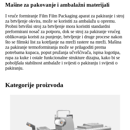
Mašine za pakovanje i ambalažni materijali
I vruće formiranje Film Film Packaging aparat za pakiranje i stroj
za brtvljenje okvira, može se koristiti za ambalažu u opremu.
Probni brtvišni stroj za brtvljenje mora koristiti standardni
preformirani nosač za potporu, dok se stroj za pakiranje vrućeg
oblikovanja koristi za punjenje, brtvljenje i druge procese nakon
što se filmski list za kotrljanje na mreži rastere na mreži. Mašina
za pakiranje termoformiranja može se prilagoditi prema
potrebama kupaca, poput pružanja učvršćivača, ispisa logotipa,
rupa za kuke i ostale funkcionalne strukture dizajna, kako bi se
poboljšala stabilnost ambalaže i svijesti o pakiranju i svijesti o
pakiranju.
Kategorije proizvoda