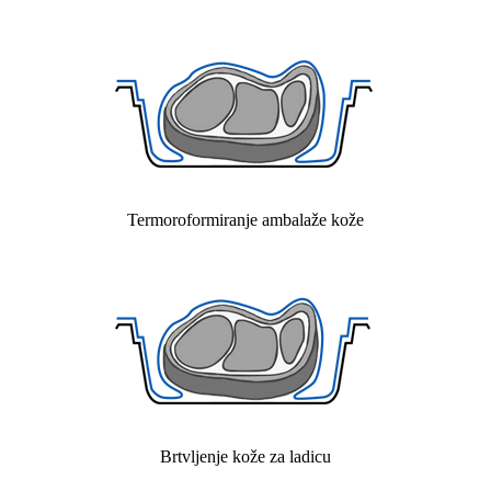
Termoroformiranje ambalaže kože
Brtvljenje kože za ladicu