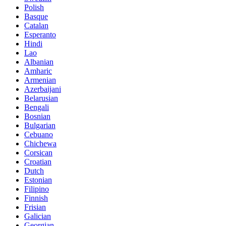
Polish
Basque
Catalan
Esperanto
Hindi
Lao
Albanian
Amharic
Armenian
Azerbaijani
Belarusian
Bengali
Bosnian
Bulgarian
Cebuano
Chichewa
Corsican
Croatian
Dutch
Estonian
Filipino
Finnish
Frisian
Galician
Georgian