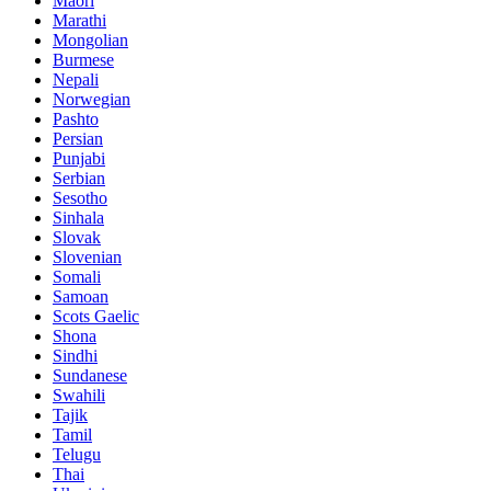
Maori
Marathi
Mongolian
Burmese
Nepali
Norwegian
Pashto
Persian
Punjabi
Serbian
Sesotho
Sinhala
Slovak
Slovenian
Somali
Samoan
Scots Gaelic
Shona
Sindhi
Sundanese
Swahili
Tajik
Tamil
Telugu
Thai