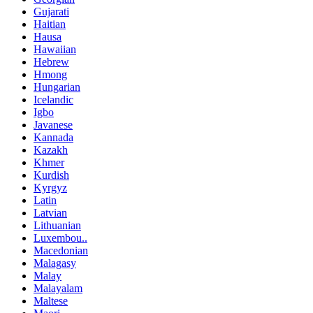
Gujarati
Haitian
Hausa
Hawaiian
Hebrew
Hmong
Hungarian
Icelandic
Igbo
Javanese
Kannada
Kazakh
Khmer
Kurdish
Kyrgyz
Latin
Latvian
Lithuanian
Luxembou..
Macedonian
Malagasy
Malay
Malayalam
Maltese