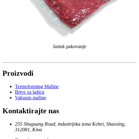
Jastuk pakovanje
Proizvodi
Termoforming Mašine
Brtve za ladicu
Vakuum mašine
Kontaktirajte nas
255 Shuguang Road, industrijska zona Kebei, Shaoxing,
312081, Kina