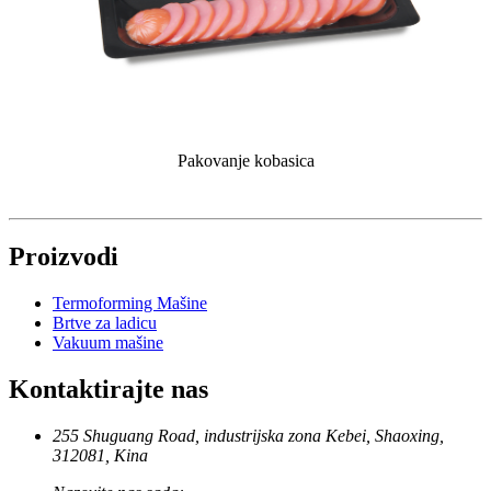
Pakovanje kobasica
Proizvodi
Termoforming Mašine
Brtve za ladicu
Vakuum mašine
Kontaktirajte nas
255 Shuguang Road, industrijska zona Kebei, Shaoxing,
312081, Kina