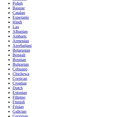
Polish
Basque
Catalan
Esperanto
Hindi
Lao
Albanian
Amharic
Armenian
Azerbaijani
Belarusian
Bengali
Bosnian
Bulgarian
Cebuano
Chichewa
Corsican
Croatian
Dutch
Estonian
Filipino
Finnish
Frisian
Galician
Georgian