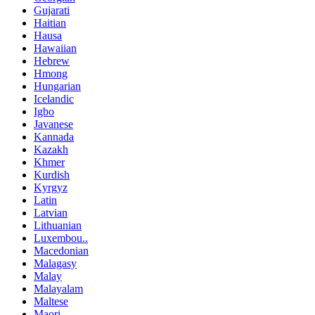
Gujarati
Haitian
Hausa
Hawaiian
Hebrew
Hmong
Hungarian
Icelandic
Igbo
Javanese
Kannada
Kazakh
Khmer
Kurdish
Kyrgyz
Latin
Latvian
Lithuanian
Luxembou..
Macedonian
Malagasy
Malay
Malayalam
Maltese
Maori