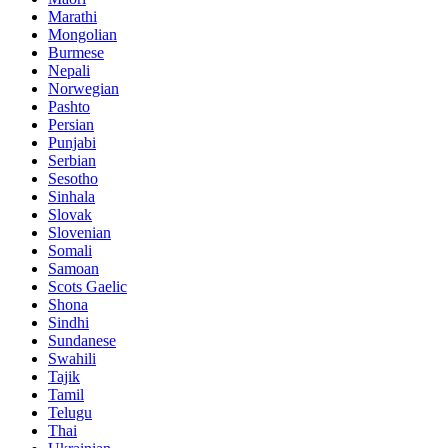
Marathi
Mongolian
Burmese
Nepali
Norwegian
Pashto
Persian
Punjabi
Serbian
Sesotho
Sinhala
Slovak
Slovenian
Somali
Samoan
Scots Gaelic
Shona
Sindhi
Sundanese
Swahili
Tajik
Tamil
Telugu
Thai