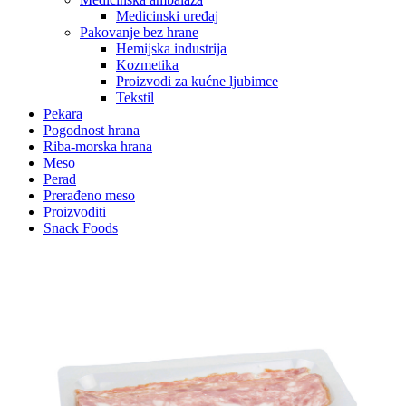
Medicinski uređaj
Pakovanje bez hrane
Hemijska industrija
Kozmetika
Proizvodi za kućne ljubimce
Tekstil
Pekara
Pogodnost hrana
Riba-morska hrana
Meso
Perad
Prerađeno meso
Proizvoditi
Snack Foods