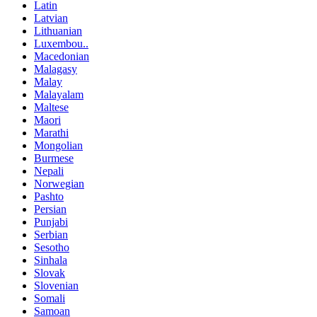
Latin
Latvian
Lithuanian
Luxembou..
Macedonian
Malagasy
Malay
Malayalam
Maltese
Maori
Marathi
Mongolian
Burmese
Nepali
Norwegian
Pashto
Persian
Punjabi
Serbian
Sesotho
Sinhala
Slovak
Slovenian
Somali
Samoan