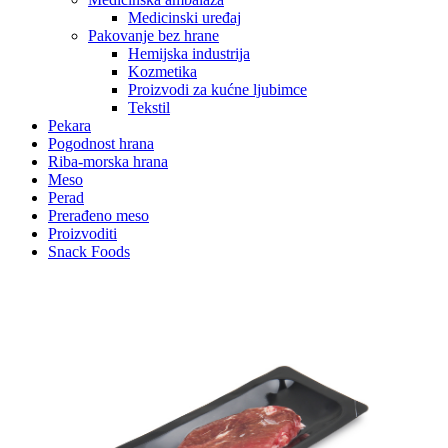
Medicinski uređaj
Pakovanje bez hrane
Hemijska industrija
Kozmetika
Proizvodi za kućne ljubimce
Tekstil
Pekara
Pogodnost hrana
Riba-morska hrana
Meso
Perad
Prerađeno meso
Proizvoditi
Snack Foods