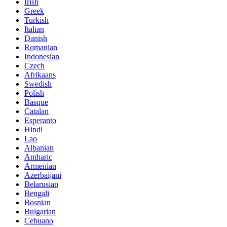
Irish
Greek
Turkish
Italian
Danish
Romanian
Indonesian
Czech
Afrikaans
Swedish
Polish
Basque
Catalan
Esperanto
Hindi
Lao
Albanian
Amharic
Armenian
Azerbaijani
Belarusian
Bengali
Bosnian
Bulgarian
Cebuano