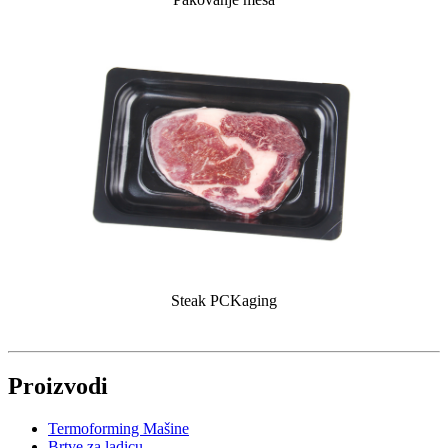
Steak PCKaging
Proizvodi
Termoforming Mašine
Brtve za ladicu