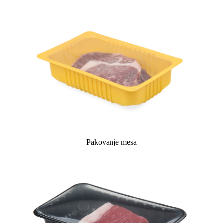
Pakovanje mesa