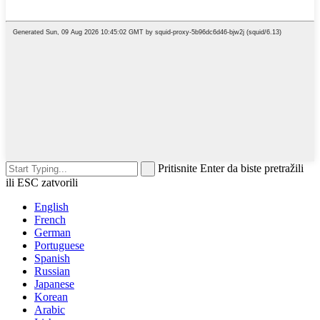
Pritisnite Enter da biste pretražili
ili ESC zatvorili
English
French
German
Portuguese
Spanish
Russian
Japanese
Korean
Arabic