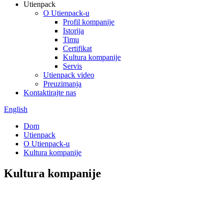
Utienpack
O Utienpack-u
Profil kompanije
Istorija
Timu
Certifikat
Kultura kompanije
Servis
Utienpack video
Preuzimanja
Kontaktirajte nas
English
Dom
Utienpack
O Utienpack-u
Kultura kompanije
Kultura kompanije