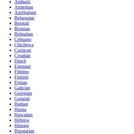
Amharic
Armenian
Azerbaijani
Belarusian
Bengali
Bosnian
Bulgarian
Cebuano
Chichewa
Corsican
Croatian
Dutch
Estonian
Filipino
Finnish
Frisian
Galician
Georgian
Gujarati
Haitian
Hausa
Hawaiian
Hebrew
Hmong
Hungarian