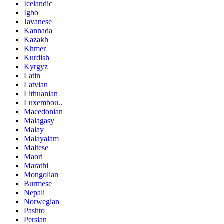
Icelandic
Igbo
Javanese
Kannada
Kazakh
Khmer
Kurdish
Kyrgyz
Latin
Latvian
Lithuanian
Luxembou..
Macedonian
Malagasy
Malay
Malayalam
Maltese
Maori
Marathi
Mongolian
Burmese
Nepali
Norwegian
Pashto
Persian