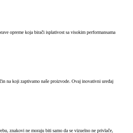
 prave opreme koja birači isplativost sa visokim performansama
ačin na koji zaptivamo naše proizvode. Ovaj inovativni uređaj
otrebu, znakovi ne moraju biti samo da se vizuelno ne privlače,