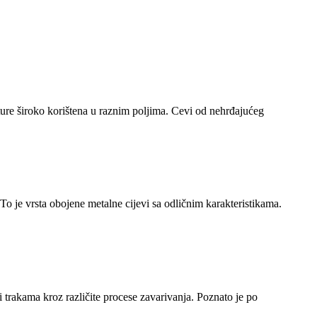
ature široko korištena u raznim poljima. Cevi od nehrđajućeg
. To je vrsta obojene metalne cijevi sa odličnim karakteristikama.
li trakama kroz različite procese zavarivanja. Poznato je po