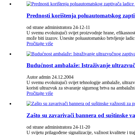
Prednosti korištenja poluautomatskog zapti
od strane administratora 24-12-11
U svemu evoluirajući svijet proizvodnje hrane, efikasnost
može biti izazov. Unesite poluautomatsko brtvljenje ladice 
Pročitajte više
Budućnost ambalaže: Istraživanje ultrazvuč
Autor admin 24.12.2004
U svemu evoluirajući svijet tehnologije ambalaže, ultrazv
koristi ultrazvuk za stvaranje sigurnog brtva na ambalažn
Pročitajte više
Zašto su zavarivači bannera od suštinske va
od strane administratora 24-11-20
U svijetu prilagođene signalizacije, važnost kvalitete i tr