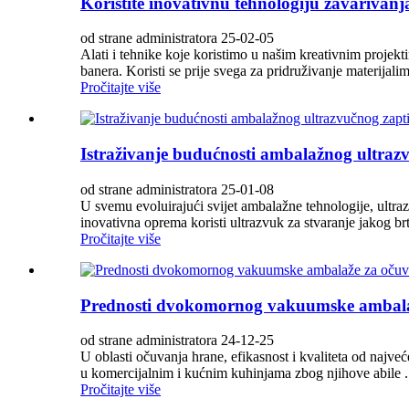
Koristite inovativnu tehnologiju zavarivan
od strane administratora 25-02-05
Alati i tehnike koje koristimo u našim kreativnim projekt
banera. Koristi se prije svega za pridruživanje materijalima
Pročitajte više
Istraživanje budućnosti ambalažnog ultrazv
od strane administratora 25-01-08
U svemu evoluirajući svijet ambalažne tehnologije, ultraz
inovativna oprema koristi ultrazvuk za stvaranje jakog br
Pročitajte više
Prednosti dvokomornog vakuumske ambala
od strane administratora 24-12-25
U oblasti očuvanja hrane, efikasnost i kvaliteta od najv
u komercijalnim i kućnim kuhinjama zbog njihove abile .
Pročitajte više