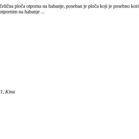
čelična ploča otporna na habanje, poseban je ploča koji je posebno kori
 otpornim na habanje ...
81, Kina