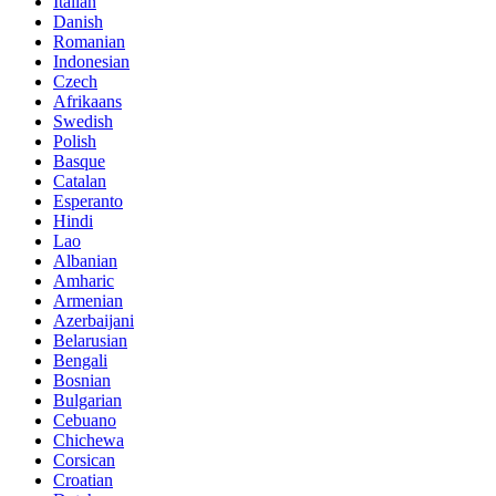
Italian
Danish
Romanian
Indonesian
Czech
Afrikaans
Swedish
Polish
Basque
Catalan
Esperanto
Hindi
Lao
Albanian
Amharic
Armenian
Azerbaijani
Belarusian
Bengali
Bosnian
Bulgarian
Cebuano
Chichewa
Corsican
Croatian