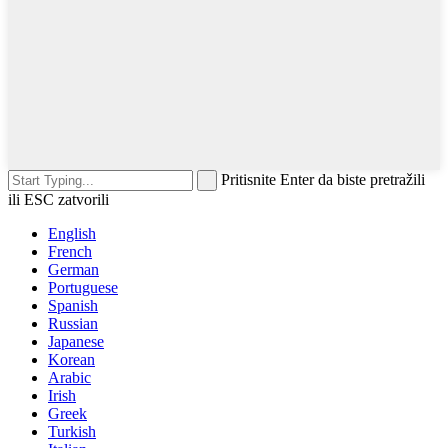
Pritisnite Enter da biste pretražili
ili ESC zatvorili
English
French
German
Portuguese
Spanish
Russian
Japanese
Korean
Arabic
Irish
Greek
Turkish