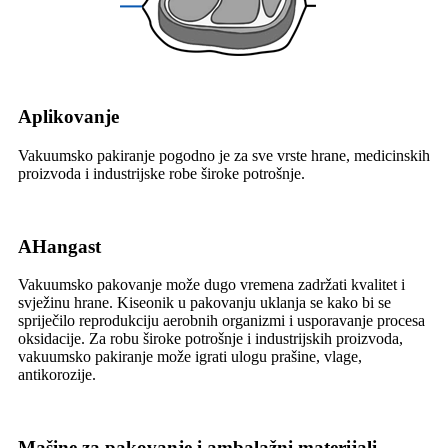
A
plikovanje
Vakuumsko pakiranje pogodno je za sve vrste hrane, medicinskih
proizvoda i industrijske robe široke potrošnje.
A
Hangast
Vakuumsko pakovanje može dugo vremena zadržati kvalitet i
svježinu hrane. Kiseonik u pakovanju uklanja se kako bi se
spriječilo reprodukciju aerobnih organizmi i usporavanje procesa
oksidacije. Za robu široke potrošnje i industrijskih proizvoda,
vakuumsko pakiranje može igrati ulogu prašine, vlage,
antikorozije.
Mašine za pakovanje i ambalažni materijali