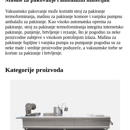
Vakuumsko pakovanje može koristiti stroj za pakiranje
termoformiranja, mašinu za pakiranje komore i vanjsku pumpnu
ambalažu za pakiranje. Kao visoko automatska oprema za
pakiranje, stroj za pakiranje termoformiranja integrira internetsko
pakiranje, punjenje, brtvljenje i rezanje, što je pogodno za neke
proizvodne zahtjeve s visokom potrošnjom izlaza. Mašina za
pakiranje šupljine i vanjska pumpa za pumpanje pogodna su za
neke male i srednje proizvodne poduzeće, a vakuumske torbe se
koriste za pakiranje i brtvljenje.
Kategorije proizvoda