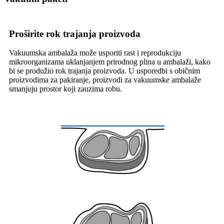
Proširite rok trajanja proizvoda
Vakuumska ambalaža može usporiti rast i reprodukciju
mikroorganizama uklanjanjem prirodnog plina u ambalaži, kako
bi se produžio rok trajanja proizvoda. U usporedbi s običnim
proizvodima za pakiranje, proizvodi za vakuumske ambalaže
smanjuju prostor koji zauzima robu.