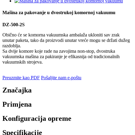
Mašina za pakovanje u dvostrukoj komornoj vakuumu
DZ-500-2S
Obično će se komorna vakuumska ambalaža ukloniti sav zrak
unutar paketa, tako da proizvodi unutar vreće mogu se držati dužeg
razdoblja.
Sa dvije komore koje rade na zavojima non-stop, dvostruka
vakuumska mašina za pakiranje je efikasnija od tradicionalnih
vakuumskih strojeva.
Preuzmite kao PDF
Pošaljite nam e-poštu
Značajka
Primjena
Konfiguracija opreme
Specifikacije