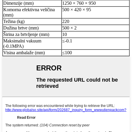
Dimenzije (mm)
1250 × 760 × 950
Komorna efektivna veličina
500 × 420 × 95
(mm)
Težina (kg)
220
Dužina brtve (mm)
500 × 2
Širina za brtvljenje (mm)
10
Maksimalni vakuum
≤-0.1
(-0.1MPA)
Visina ambalaže (mm)
≤100