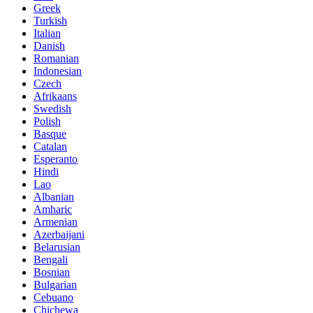
Greek
Turkish
Italian
Danish
Romanian
Indonesian
Czech
Afrikaans
Swedish
Polish
Basque
Catalan
Esperanto
Hindi
Lao
Albanian
Amharic
Armenian
Azerbaijani
Belarusian
Bengali
Bosnian
Bulgarian
Cebuano
Chichewa