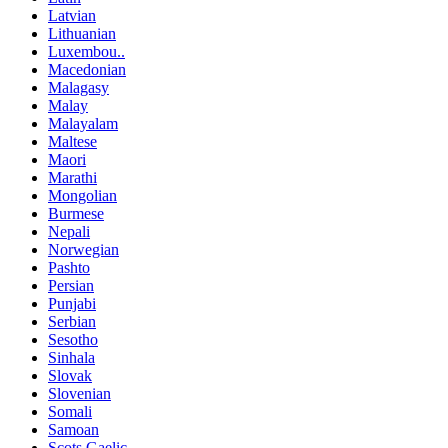
Latvian
Lithuanian
Luxembou..
Macedonian
Malagasy
Malay
Malayalam
Maltese
Maori
Marathi
Mongolian
Burmese
Nepali
Norwegian
Pashto
Persian
Punjabi
Serbian
Sesotho
Sinhala
Slovak
Slovenian
Somali
Samoan
Scots Gaelic