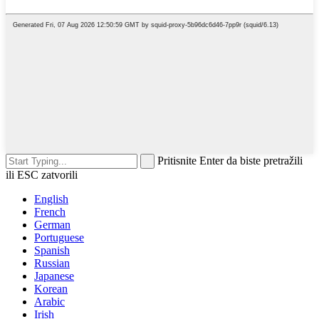
Pritisnite Enter da biste pretražili
ili ESC zatvorili
English
French
German
Portuguese
Spanish
Russian
Japanese
Korean
Arabic
Irish