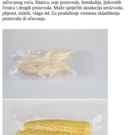
sačuvanog voća, žitarica, soje proizvoda, hemikalija, ljekovitih
čestica i drugih proizvoda. Može spriječiti oksidaciju proizvoda,
plijesni, truleži, vlagu itd. Za produženje vremena skladištenja
proizvoda ili očuvanja.