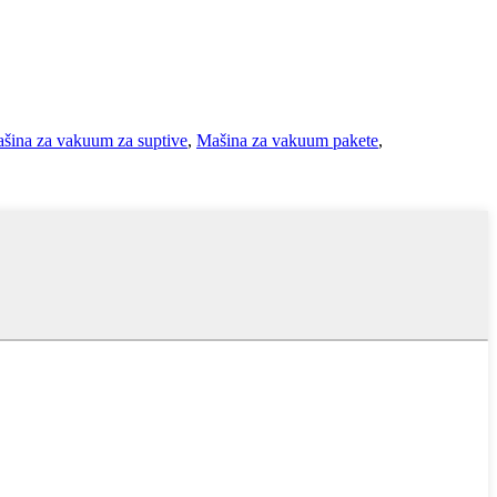
šina za vakuum za suptive
,
Mašina za vakuum pakete
,