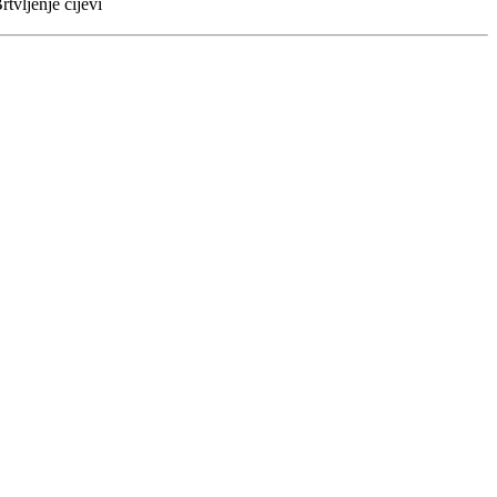
rtvljenje cijevi