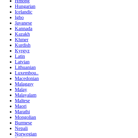
Hmong
Hungarian
Icelandic
Igbo
Javanese
Kannada
Kazakh
Khmer
Kurdish
Kyrgyz
Latin
Latvian
Lithuanian
Luxembou..
Macedonian
Malagasy
Malay
Malayalam
Maltese
Maori
Marathi
Mongolian
Burmese
Nepali
Norwegian