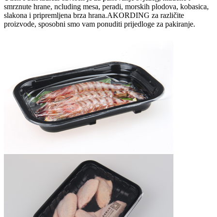
smrznute hrane, ncluding mesa, peradi, morskih plodova, kobasica,
slakona i pripremljena brza hrana.AKORDING za različite
proizvode, sposobni smo vam ponuditi prijedloge za pakiranje.