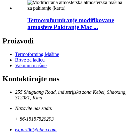
Termoroformiranje modifikovane
atmosfere Pakiranje Mac ...
Proizvodi
Termoforming Mašine
Brtve za ladicu
Vakuum mašine
Kontaktirajte nas
255 Shuguang Road, industrijska zona Kebei, Shaoxing,
312081, Kina
Nazovite nas sada:
+ 86-15157520293
export06@utien.com