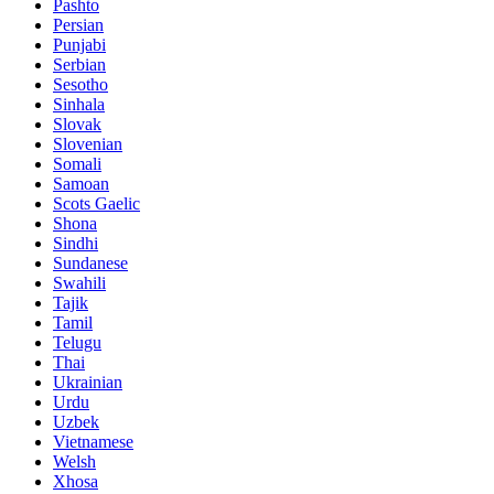
Pashto
Persian
Punjabi
Serbian
Sesotho
Sinhala
Slovak
Slovenian
Somali
Samoan
Scots Gaelic
Shona
Sindhi
Sundanese
Swahili
Tajik
Tamil
Telugu
Thai
Ukrainian
Urdu
Uzbek
Vietnamese
Welsh
Xhosa