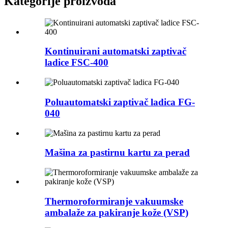
Kategorije proizvoda
Kontinuirani automatski zaptivač
ladice FSC-400
Poluautomatski zaptivač ladica FG-
040
Mašina za pastirnu kartu za perad
Thermoroformiranje vakuumske
ambalaže za pakiranje kože (VSP)