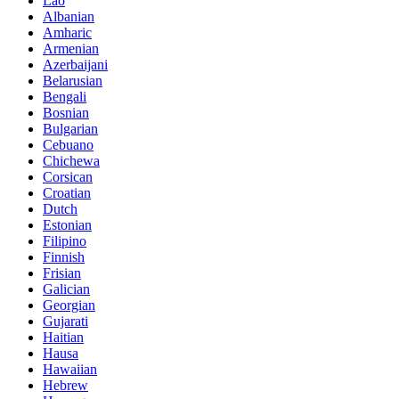
Lao
Albanian
Amharic
Armenian
Azerbaijani
Belarusian
Bengali
Bosnian
Bulgarian
Cebuano
Chichewa
Corsican
Croatian
Dutch
Estonian
Filipino
Finnish
Frisian
Galician
Georgian
Gujarati
Haitian
Hausa
Hawaiian
Hebrew