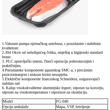
1.Vakuum pumpa njemačkog autobusa, s pouzdanim i stabilnim
kvalitetom
2.304 Okvir od nehrđajućeg čelika, smještaj u higijenski standard
hrane.
3. PLC upravljački sistem, čineći operaciju jednostavnijim i
praktičnijim.
4.Pneumatske komponente japanskog SMC-a, s preciznim
pozicioniranjem i niskom brzini neuspjeha.
5.Električne komponente francuskog Schneidera, osiguravajući
stabilan rad
6. Kalup visokokvalitetne aluminijske legure, otporan na koroziju,
otporan na visokotemperaturu i otpornost na oksidaciju.
Model
FG-040
Opcija ambalaže
Mapa, VSP, brtvljenje