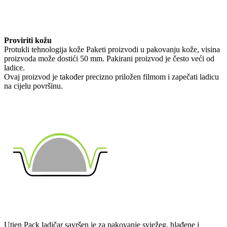
Proviriti kožu
Protukli tehnologija kože Paketi proizvodi u pakovanju kože, visina
proizvoda može dostići 50 mm. Pakirani proizvod je često veći od
ladice.
Ovaj proizvod je također precizno priložen filmom i zapečati ladicu
na cijelu površinu.
Utien Pack ladičar savršen je za pakovanje svježeg, hlađene i