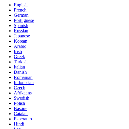
English
French
German
Portuguese
Spanish
Russian
Japanese
Korean
Arabic
Irish
Greek
Turkish
Italian
Danish
Romanian
Indonesian
Czech
Afrikaans
Swedish
Polish
Basque
Catalan
Esperanto
Hindi