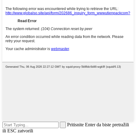
Pritisnite Enter da biste pretražili
ili ESC zatvorili