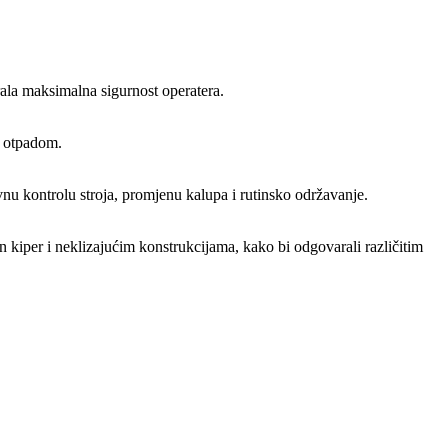
urala maksimalna sigurnost operatera.
i otpadom.
 kontrolu stroja, promjenu kalupa i rutinsko održavanje.
n kiper i neklizajućim konstrukcijama, kako bi odgovarali različitim