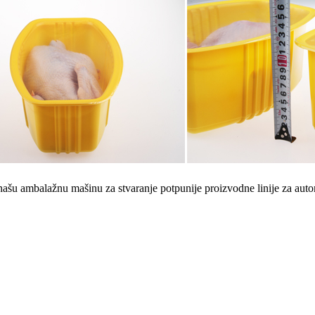
 našu ambalažnu mašinu za stvaranje potpunije proizvodne linije za aut