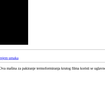
jenjem umaka
. Ova mašina za pakiranje termoformiranja krutog filma koristi se uglav