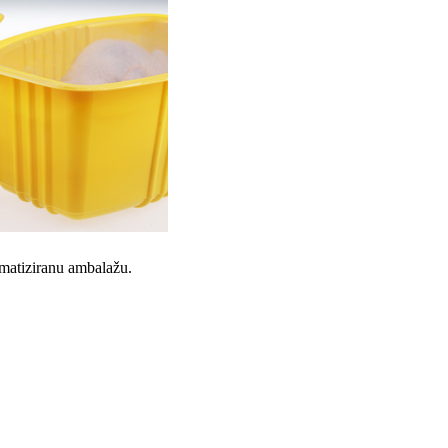
omatiziranu ambalažu.