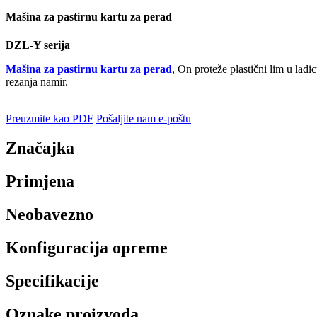
Mašina za pastirnu kartu za perad
DZL-Y serija
Mašina za pastirnu kartu za perad
, On proteže plastični lim u lad
rezanja namir.
Preuzmite kao PDF
Pošaljite nam e-poštu
Značajka
Primjena
Neobavezno
Konfiguracija opreme
Specifikacije
Oznake proizvoda