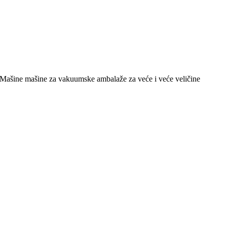
ašine mašine za vakuumske ambalaže za veće i veće veličine