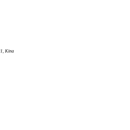
81, Kina