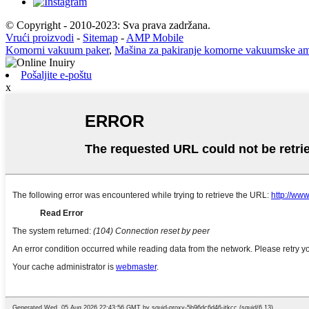
© Copyright - 2010-2023: Sva prava zadržana.
Vrući proizvodi
-
Sitemap
-
AMP Mobile
Komorni vakuum paker
,
Mašina za pakiranje komorne vakuumske a
Pošaljite e-poštu
x