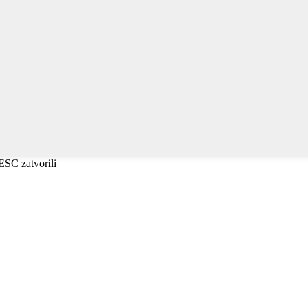
i ESC zatvorili