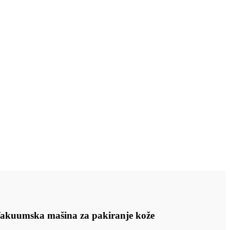
akuumska mašina za pakiranje kože