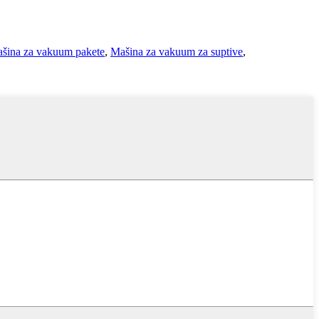
šina za vakuum pakete
,
Mašina za vakuum za suptive
,